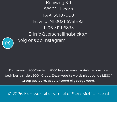
Kooiweg 3-1
8896JL Hoorn
KVK: 30187008
Btw-id:
NL002115751B93
T. 06 3121 6895
E.
info@terschellingbricks.nl
Volg ons op Instagram!
®
®
Disclaimer: LEGO
en het LEGO
logo zijn een handelsmerk van de
®
®
bedrijven van de LEGO
Group. Deze website wordt niet door de LEGO
Group gesteund, geautoriseerd of goedgekeurd.
© 2026 Een website van
Lab-TS
en
MetJeltsje.nl