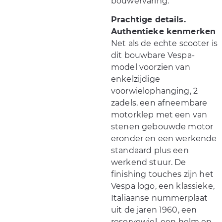
bouwervaring.
Prachtige details.
Authentieke kenmerken
Net als de echte scooter is
dit bouwbare Vespa-
model voorzien van
enkelzijdige
voorwielophanging, 2
zadels, een afneembare
motorklep met een van
stenen gebouwde motor
eronder en een werkende
standaard plus een
werkend stuur. De
finishing touches zijn het
Vespa logo, een klassieke,
Italiaanse nummerplaat
uit de jaren 1960, een
reservewiel, een helm en