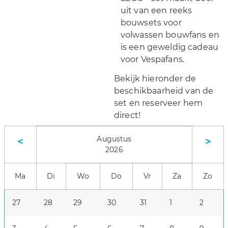
uit van een reeks
bouwsets voor
volwassen bouwfans en
is een geweldig cadeau
voor Vespafans.
Bekijk hieronder de
beschikbaarheid van de
set en reserveer hem
direct!
Augustus
<
>
2026
Ma
Di
Wo
Do
Vr
Za
Zo
27
28
29
30
31
1
2