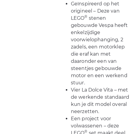
Geïnspireerd op het
origineel – Deze van
®
LEGO
stenen
gebouwde Vespa heeft
enkelzijdige
voorwielophanging, 2
zadels, een motorklep
die eraf kan met
daaronder een van
steentjes gebouwde
motor en een werkend
stuur.
Vier La Dolce Vita – met
de werkende standaard
kun je dit model overal
neerzetten.
Een project voor
volwassenen – deze
®
LEGO
set maakt deel