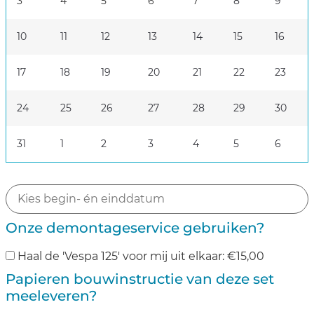
3
4
5
6
7
8
9
10
11
12
13
14
15
16
17
18
19
20
21
22
23
24
25
26
27
28
29
30
31
1
2
3
4
5
6
Onze demontageservice gebruiken?
Haal de 'Vespa 125' voor mij uit elkaar:
€
15,00
Papieren bouwinstructie van deze set
meeleveren?