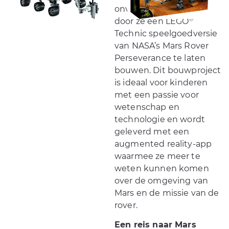
onvergetelijk avontuur
®
door ze een LEGO
Technic speelgoedversie
van NASA’s Mars Rover
Perseverance te laten
bouwen. Dit bouwproject
is ideaal voor kinderen
met een passie voor
wetenschap en
technologie en wordt
geleverd met een
augmented reality-app
waarmee ze meer te
weten kunnen komen
over de omgeving van
Mars en de missie van de
rover.
Een reis naar Mars