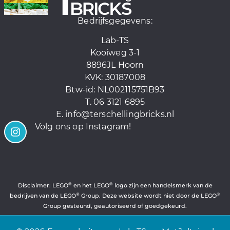
Bedrijfsgegevens:
Lab-TS
Kooiweg 3-1
8896JL Hoorn
KVK: 30187008
Btw-id:
NL002115751B93
T. 06 3121 6895
E.
info@terschellingbricks.nl
Volg ons op Instagram!
®
®
Disclaimer: LEGO
en het LEGO
logo zijn een handelsmerk van de
®
®
bedrijven van de LEGO
Group. Deze website wordt niet door de LEGO
Group gesteund, geautoriseerd of goedgekeurd.