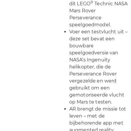
®
dit LEGO
Technic NASA
Mars Rover
Perseverance
speelgoedmodel.
Voer een testvlucht uit –
deze set bevat een
bouwbare
speelgoedversie van
NASA’s Ingenuity
helikopter, die de
Perseverance Rover
vergezelde en werd
gebruikt om een
gemotoriseerde vlucht
op Mars te testen.
AR brengt de missie tot
leven – met de
bijbehorende app met
augmented reality