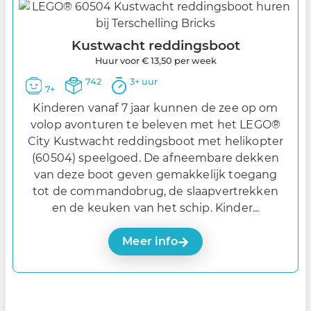
Kustwacht reddingsboot
Huur voor € 13,50 per week
742
3+ uur
7+
Kinderen vanaf 7 jaar kunnen de zee op om
volop avonturen te beleven met het LEGO®
City Kustwacht reddingsboot met helikopter
(60504) speelgoed. De afneembare dekken
van deze boot geven gemakkelijk toegang
tot de commandobrug, de slaapvertrekken
en de keuken van het schip. Kinder...
Meer info