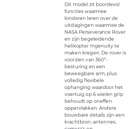
Dit model zit boordevol
functies waarmee
kinderen leren over de
uitdagingen waarmee de
NASA Perseverance Rover
en zijn begeleidende
helikopter Ingenuity te
maken kregen. De rover is
voorzien van 360°-
besturing en een
beweegbare arm, plus
volledig flexibele
ophanging waardoor het
voertuig op 6 wielen grip
behoudt op oneffen
oppervlakken. Andere
bouwbare details zijn een
krachtbron, antennes,
camera’s en